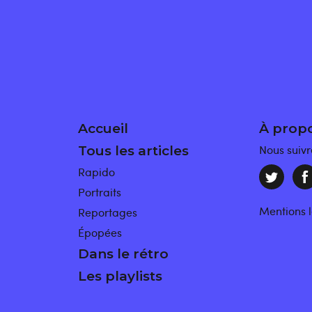
Accueil
À prop
Nous suivr
Tous les articles
Rapido
Portraits
Mentions 
Reportages
Épopées
Dans le rétro
Les playlists