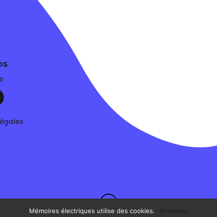
os
e
légales
Mémoires électriques utilise des cookies.
Accepter