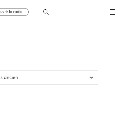
uvrir la radio
us ancien