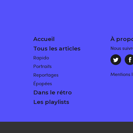
Accueil
À prop
Nous suivr
Tous les articles
Rapido
Portraits
Mentions 
Reportages
Épopées
Dans le rétro
Les playlists