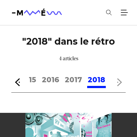
"2018" dans le rétro
4 articles
2014
2015
2016
2017
2018