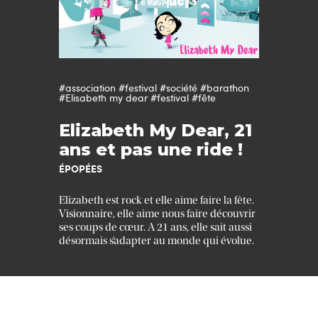
#association
#festival
#société
#barathon
#Elisabeth my dear
#festival
#fête
Elizabeth My Dear, 21
ans et pas une ride !
ÉPOPÉES
Elizabeth est rock et elle aime faire la fête.
Visionnaire, elle aime nous faire découvrir
ses coups de cœur. A 21 ans, elle sait aussi
désormais s’adapter au monde qui évolue.