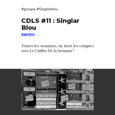
#groupe
#Singlarblou
CDLS #11 : Singlar
Blou
RAPIDO
Toutes les semaines, on tient les comptes
avec Le Chiffre De la Semaine !