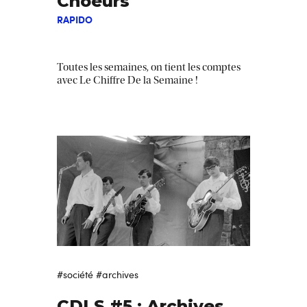
Choeurs
RAPIDO
Toutes les semaines, on tient les comptes
avec Le Chiffre De la Semaine !
#société
#archives
CDLS #5 : Archives