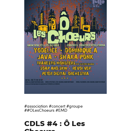
#association
#concert
#groupe
##OLesChoeurs
#EMD
CDLS #4 : Ô Les