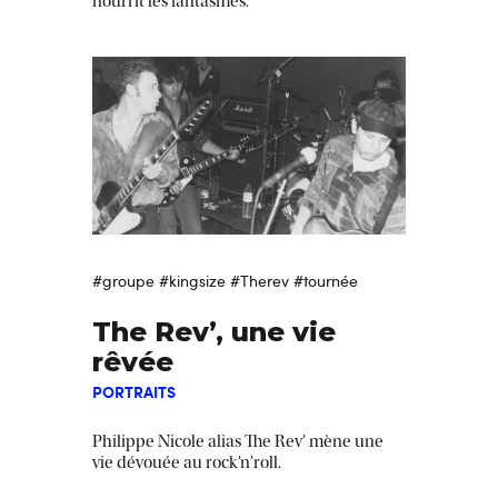
nourrit les fantasmes.
#groupe
#kingsize
#Therev
#tournée
The Rev’, une vie
rêvée
PORTRAITS
Philippe Nicole alias The Rev’ mène une
vie dévouée au rock’n’roll.